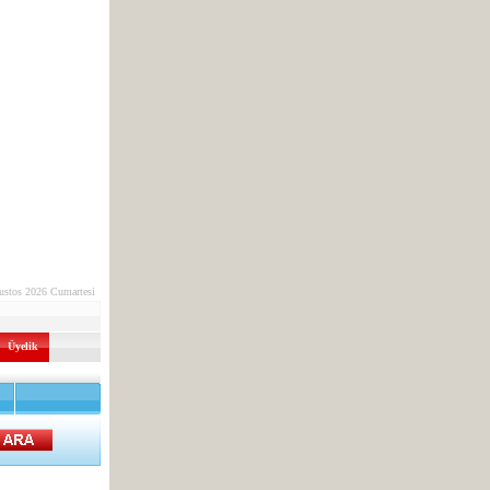
ustos 2026 Cumartesi
Üyelik