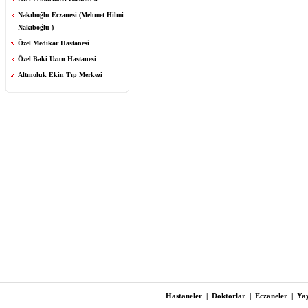
Nakıboğlu Eczanesi (Mehmet Hilmi
Nakıboğlu )
Özel Medikar Hastanesi
Özel Baki Uzun Hastanesi
Altınoluk Ekin Tıp Merkezi
Hastaneler
|
Doktorlar
|
Eczaneler
|
Yay