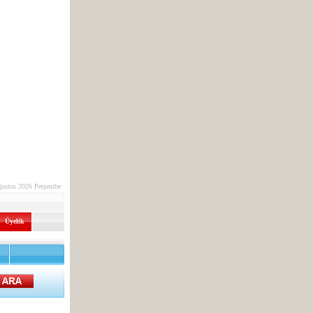
ğustos 2026 Perşembe
Üyelik