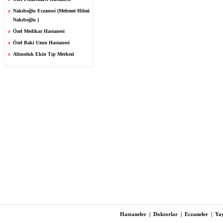
Nakıboğlu Eczanesi (Mehmet Hilmi
Nakıboğlu )
Özel Medikar Hastanesi
Özel Baki Uzun Hastanesi
Altınoluk Ekin Tıp Merkezi
Hastaneler
|
Doktorlar
|
Eczaneler
|
Yay