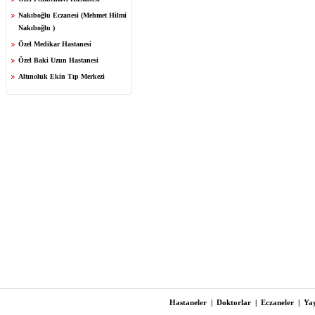
Nakıboğlu Eczanesi (Mehmet Hilmi
Nakıboğlu )
Özel Medikar Hastanesi
Özel Baki Uzun Hastanesi
Altınoluk Ekin Tıp Merkezi
Hastaneler
|
Doktorlar
|
Eczaneler
|
Yay