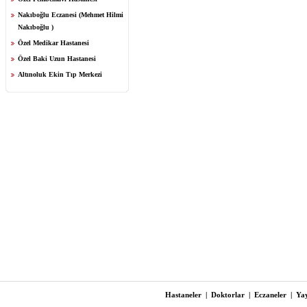
Nakıboğlu Eczanesi (Mehmet Hilmi
Nakıboğlu )
Özel Medikar Hastanesi
Özel Baki Uzun Hastanesi
Altınoluk Ekin Tıp Merkezi
Hastaneler
|
Doktorlar
|
Eczaneler
|
Yay