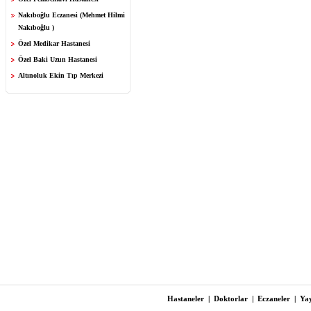
Nakıboğlu Eczanesi (Mehmet Hilmi
Nakıboğlu )
Özel Medikar Hastanesi
Özel Baki Uzun Hastanesi
Altınoluk Ekin Tıp Merkezi
Hastaneler
|
Doktorlar
|
Eczaneler
|
Yay