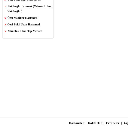
Nakıboğlu Eczanesi (Mehmet Hilmi
Nakıboğlu )
Özel Medikar Hastanesi
Özel Baki Uzun Hastanesi
Altınoluk Ekin Tıp Merkezi
Hastaneler
|
Doktorlar
|
Eczaneler
|
Yay