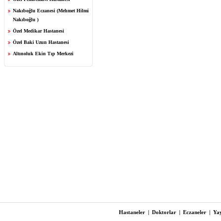
Nakıboğlu Eczanesi (Mehmet Hilmi
Nakıboğlu )
Özel Medikar Hastanesi
Özel Baki Uzun Hastanesi
Altınoluk Ekin Tıp Merkezi
Hastaneler
|
Doktorlar
|
Eczaneler
|
Yay