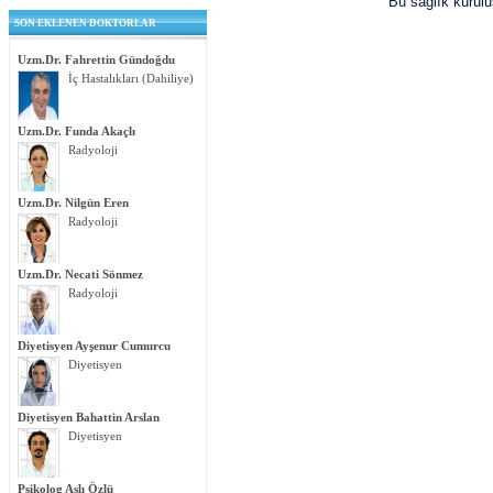
Bu sağlık kurul
SON EKLENEN DOKTORLAR
Uzm.Dr. Fahrettin Gündoğdu
İç Hastalıkları (Dahiliye)
Uzm.Dr. Funda Akaçlı
Radyoloji
Uzm.Dr. Nilgün Eren
Radyoloji
Uzm.Dr. Necati Sönmez
Radyoloji
Diyetisyen Ayşenur Cumurcu
Diyetisyen
Diyetisyen Bahattin Arslan
Diyetisyen
Psikolog Aslı Özlü