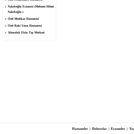
Nakıboğlu Eczanesi (Mehmet Hilmi
Nakıboğlu )
Özel Medikar Hastanesi
Özel Baki Uzun Hastanesi
Altınoluk Ekin Tıp Merkezi
Hastaneler
|
Doktorlar
|
Eczaneler
|
Yay