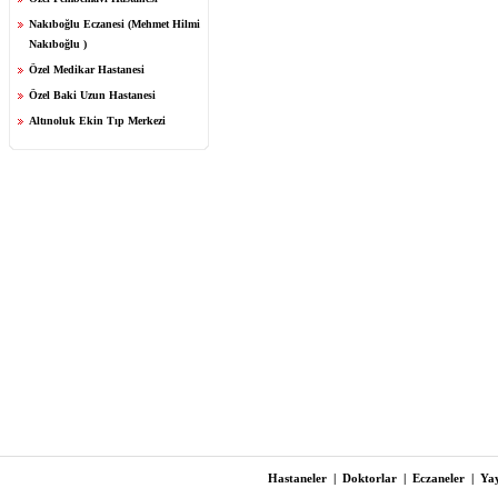
Nakıboğlu Eczanesi (Mehmet Hilmi
Nakıboğlu )
Özel Medikar Hastanesi
Özel Baki Uzun Hastanesi
Altınoluk Ekin Tıp Merkezi
Hastaneler
|
Doktorlar
|
Eczaneler
|
Yay