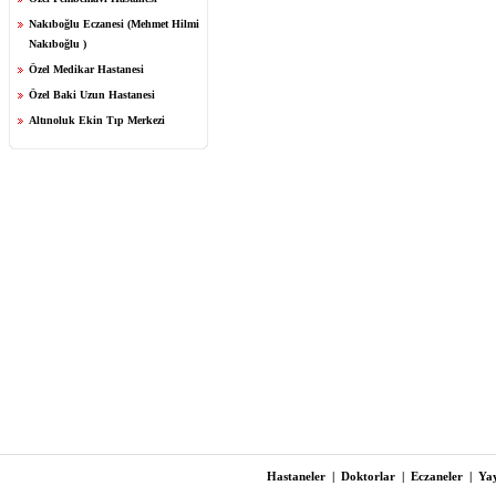
Nakıboğlu Eczanesi (Mehmet Hilmi
Nakıboğlu )
Özel Medikar Hastanesi
Özel Baki Uzun Hastanesi
Altınoluk Ekin Tıp Merkezi
Hastaneler
|
Doktorlar
|
Eczaneler
|
Yay