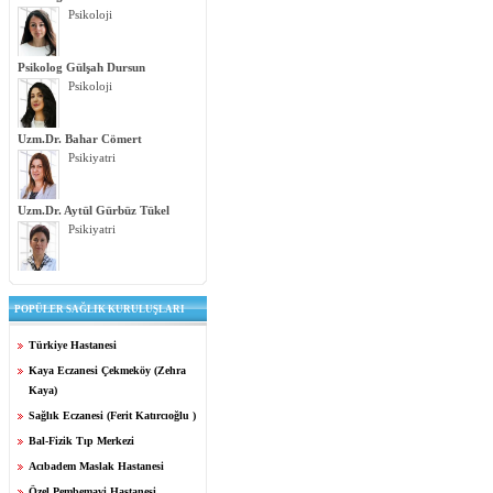
Psikoloji
Psikolog Gülşah Dursun
Psikoloji
Uzm.Dr. Bahar Cömert
Psikiyatri
Uzm.Dr. Aytül Gürbüz Tükel
Psikiyatri
POPÜLER SAĞLIK KURULUŞLARI
Türkiye Hastanesi
Kaya Eczanesi Çekmeköy (Zehra
Kaya)
Sağlık Eczanesi (Ferit Katırcıoğlu )
Bal-Fizik Tıp Merkezi
Acıbadem Maslak Hastanesi
Özel Pembemavi Hastanesi