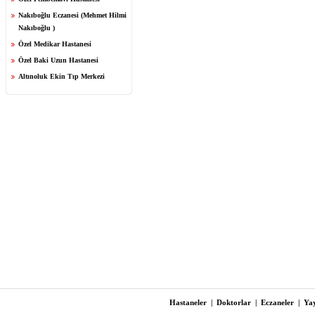
Nakıboğlu Eczanesi (Mehmet Hilmi
Nakıboğlu )
Özel Medikar Hastanesi
Özel Baki Uzun Hastanesi
Altınoluk Ekin Tıp Merkezi
Hastaneler
|
Doktorlar
|
Eczaneler
|
Yay