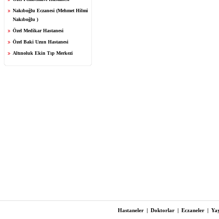
Nakıboğlu Eczanesi (Mehmet Hilmi
Nakıboğlu )
Özel Medikar Hastanesi
Özel Baki Uzun Hastanesi
Altınoluk Ekin Tıp Merkezi
Hastaneler
|
Doktorlar
|
Eczaneler
|
Yay