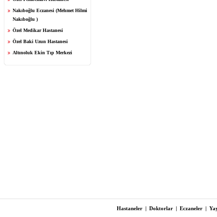
Nakıboğlu Eczanesi (Mehmet Hilmi
Nakıboğlu )
Özel Medikar Hastanesi
Özel Baki Uzun Hastanesi
Altınoluk Ekin Tıp Merkezi
Hastaneler
|
Doktorlar
|
Eczaneler
|
Yay