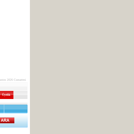
ustos 2026 Cumartesi
Üyelik