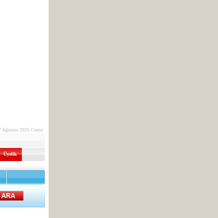
7 Ağustos 2026 Cuma
Üyelik