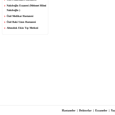
Nakıboğlu Eczanesi (Mehmet Hilmi
Nakıboğlu )
Özel Medikar Hastanesi
Özel Baki Uzun Hastanesi
Altınoluk Ekin Tıp Merkezi
Hastaneler
|
Doktorlar
|
Eczaneler
|
Yay