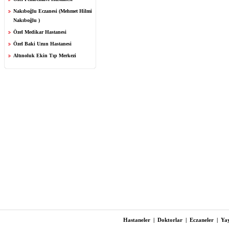
Nakıboğlu Eczanesi (Mehmet Hilmi
Nakıboğlu )
Özel Medikar Hastanesi
Özel Baki Uzun Hastanesi
Altınoluk Ekin Tıp Merkezi
Hastaneler
|
Doktorlar
|
Eczaneler
|
Yay