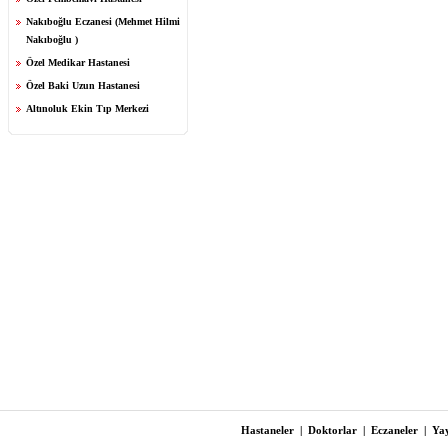
Nakıboğlu Eczanesi (Mehmet Hilmi
Nakıboğlu )
Özel Medikar Hastanesi
Özel Baki Uzun Hastanesi
Altınoluk Ekin Tıp Merkezi
Hastaneler
|
Doktorlar
|
Eczaneler
|
Yay