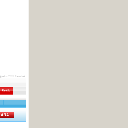
ğustos 2026 Pazartesi
Üyelik