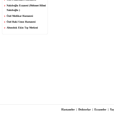
Nakıboğlu Eczanesi (Mehmet Hilmi
Nakıboğlu )
Özel Medikar Hastanesi
Özel Baki Uzun Hastanesi
Altınoluk Ekin Tıp Merkezi
Hastaneler
|
Doktorlar
|
Eczaneler
|
Yay