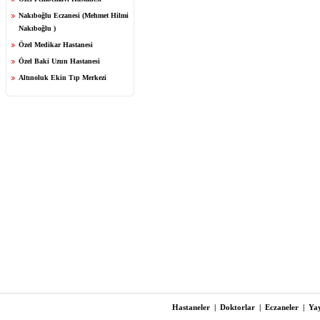
Nakıboğlu Eczanesi (Mehmet Hilmi
Nakıboğlu )
Özel Medikar Hastanesi
Özel Baki Uzun Hastanesi
Altınoluk Ekin Tıp Merkezi
Hastaneler
|
Doktorlar
|
Eczaneler
|
Yay