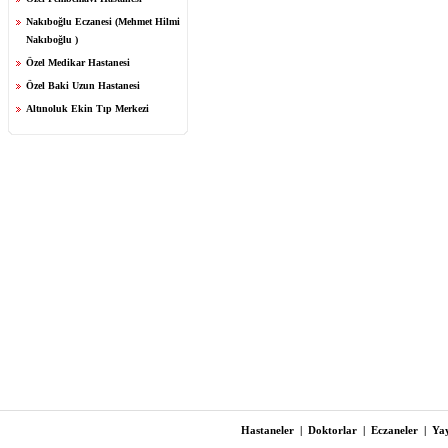
Nakıboğlu Eczanesi (Mehmet Hilmi
Nakıboğlu )
Özel Medikar Hastanesi
Özel Baki Uzun Hastanesi
Altınoluk Ekin Tıp Merkezi
Hastaneler
|
Doktorlar
|
Eczaneler
|
Yay