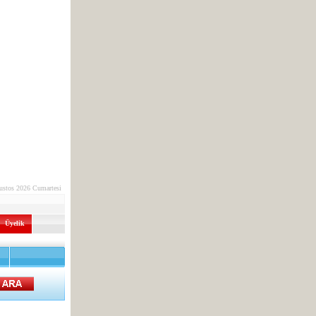
ustos 2026 Cumartesi
Üyelik