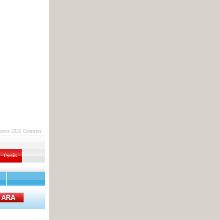
ustos 2026 Cumartesi
Üyelik