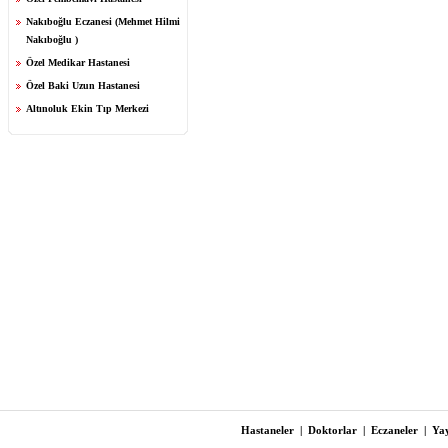
Nakıboğlu Eczanesi (Mehmet Hilmi
Nakıboğlu )
Özel Medikar Hastanesi
Özel Baki Uzun Hastanesi
Altınoluk Ekin Tıp Merkezi
Hastaneler
|
Doktorlar
|
Eczaneler
|
Yay