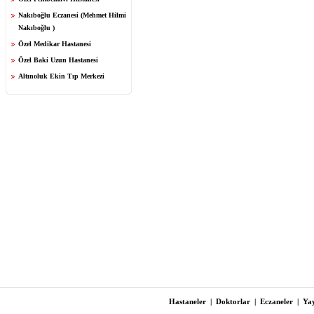
Nakıboğlu Eczanesi (Mehmet Hilmi
Nakıboğlu )
Özel Medikar Hastanesi
Özel Baki Uzun Hastanesi
Altınoluk Ekin Tıp Merkezi
Hastaneler
|
Doktorlar
|
Eczaneler
|
Yay