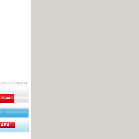
ustos 2026 Cumartesi
Üyelik