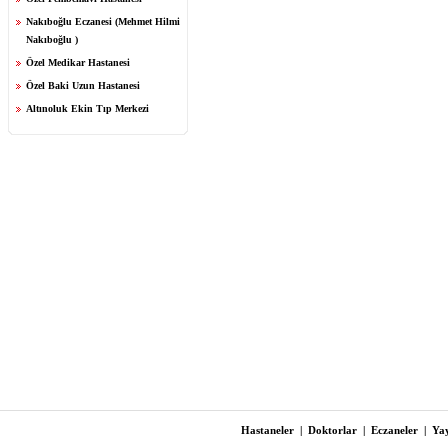
Nakıboğlu Eczanesi (Mehmet Hilmi
Nakıboğlu )
Özel Medikar Hastanesi
Özel Baki Uzun Hastanesi
Altınoluk Ekin Tıp Merkezi
Hastaneler
|
Doktorlar
|
Eczaneler
|
Yay