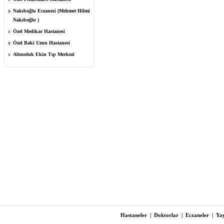
Nakıboğlu Eczanesi (Mehmet Hilmi
Nakıboğlu )
Özel Medikar Hastanesi
Özel Baki Uzun Hastanesi
Altınoluk Ekin Tıp Merkezi
Hastaneler
|
Doktorlar
|
Eczaneler
|
Yay